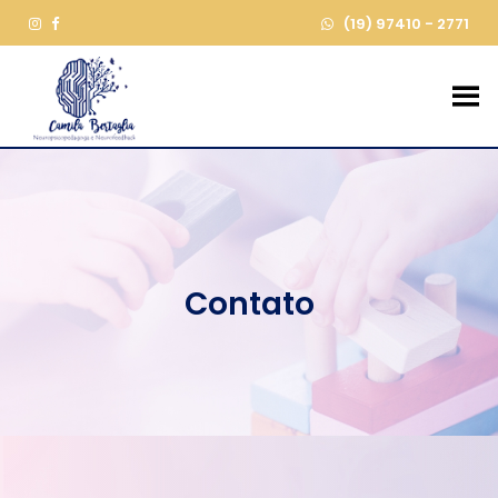
(19) 97410 - 2771
Contato
Contato